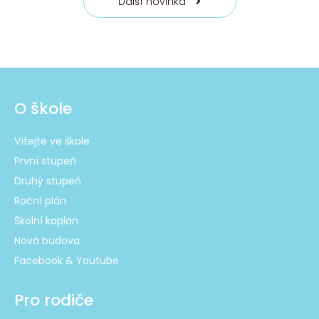
Další novinka
O škole
Vítejte ve škole
První stupeň
Druhý stupeň
Roční plán
Školní kaplan
Nová budova
Facebook & Youtube
Pro rodiče