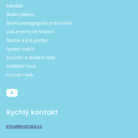
Bakaláři
Školní jídelna
Školní pedagogické pracoviště
Dokumenty ke stažení
Školné a jiné platby
Spolek rodičů
Synodní a školská rada
Solidární fond
Původní web
Rychlý kontakt
info@bratrska.cz