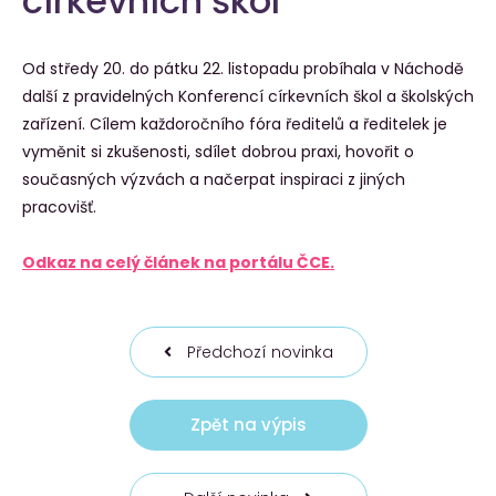
církevních škol
Od středy 20. do pátku 22. listopadu probíhala v Náchodě
další z pravidelných Konferencí církevních škol a školských
zařízení. Cílem každoročního fóra ředitelů a ředitelek je
vyměnit si zkušenosti, sdílet dobrou praxi, hovořit o
současných výzvách a načerpat inspiraci z jiných
pracovišť.
Odkaz na celý článek na portálu ČCE.
Předchozí novinka
Zpět na výpis