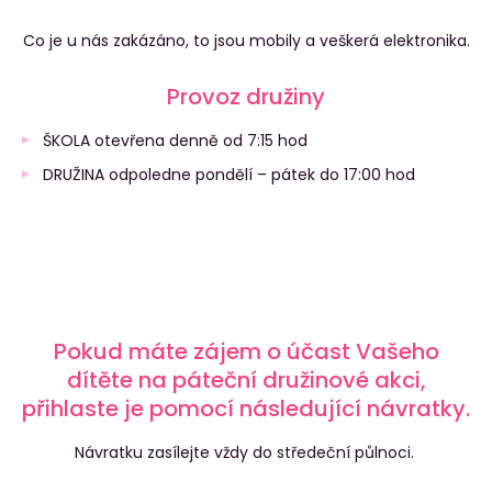
Co je u nás zakázáno, to jsou mobily a veškerá elektronika.
Provoz družiny
ŠKOLA otevřena denně od 7:15 hod
DRUŽINA odpoledne pondělí – pátek do 17:00 hod
Pokud máte zájem o účast Vašeho
dítěte na páteční družinové akci,
přihlaste je pomocí následující návratky.
Návratku zasílejte vždy do středeční půlnoci.