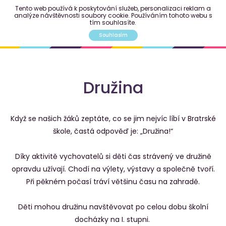
Tento web používá k poskytování služeb, personalizaci reklam a
analýze návštěvnosti soubory cookie. Používáním tohoto webu s
tím souhlasíte.
Souhlasím
Družina
Když se našich žáků zeptáte, co se jim nejvíc líbí v Bratrské
škole, častá odpověď je: „Družina!“
Díky aktivitě vychovatelů si děti čas strávený ve družině
opravdu užívají. Chodí na výlety, výstavy a společně tvoří.
Při pěkném počasí tráví většinu času na zahradě.
Děti mohou družinu navštěvovat po celou dobu školní
docházky na I. stupni.