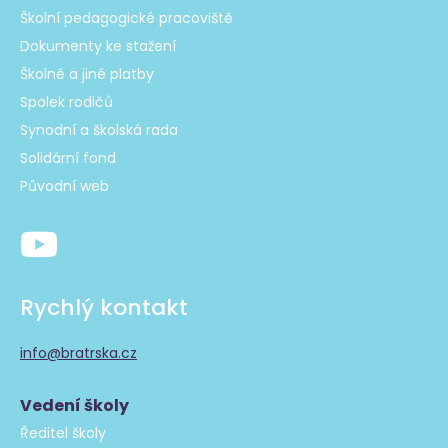
Školní pedagogické pracoviště
Dokumenty ke stažení
Školné a jiné platby
Spolek rodičů
Synodní a školská rada
Solidární fond
Původní web
Rychlý kontakt
info@bratrska.cz
Vedení školy
Ředitel školy