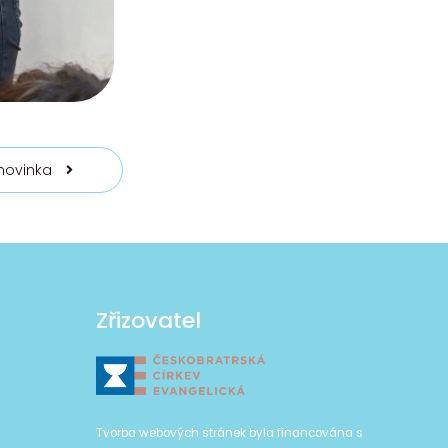
 novinka
Zřizovatel
Tvorba webových stránek byla financována s