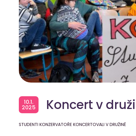
Koncert v druž
10.1.
2025
STUDENTI KONZERVATOŘE KONCERTOVALI V DRUŽINĚ