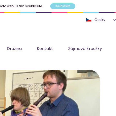
hoto webu s tím souhlasíte.
Souhlasím
Družina
Kontakt
Zájmové kroužky