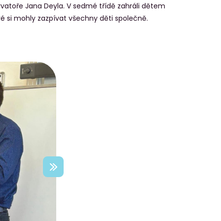
ervatoře Jana Deyla. V sedmé třídě zahráli dětem
eré si mohly zazpívat všechny děti společně.