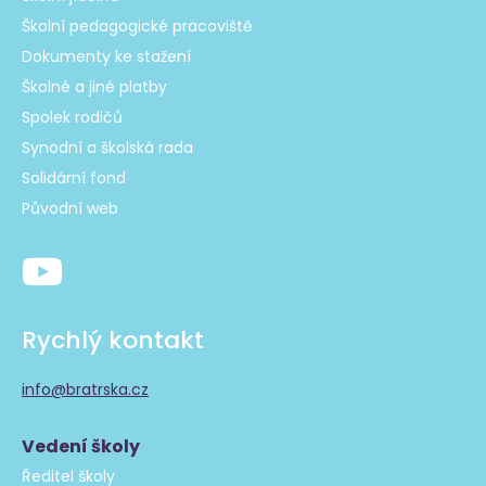
Školní pedagogické pracoviště
Dokumenty ke stažení
Školné a jiné platby
Spolek rodičů
Synodní a školská rada
Solidární fond
Původní web
Rychlý kontakt
info@bratrska.cz
Vedení školy
Ředitel školy