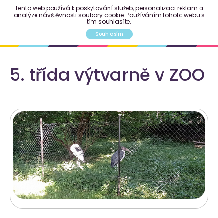
Tento web používá k poskytování služeb, personalizaci reklam a
analýze návštěvnosti soubory cookie. Používáním tohoto webu s
tím souhlasíte.
Souhlasím
5. třída výtvarně v ZOO