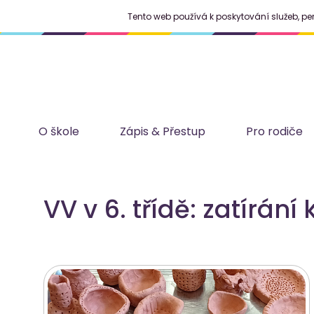
Tento web používá k poskytování služeb, pe
O škole
Zápis & Přestup
Pro rodiče
VV v 6. třídě: zatírání