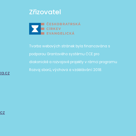
Zřizovatel
Tvorba webových stránek byla financována s
podporou Grantového systému ČCE pro
diakonické a rozvojové projekty v rámci programu
Rozvoj sborů, výchova a vzdělávání 2018.
ka.cz
.cz