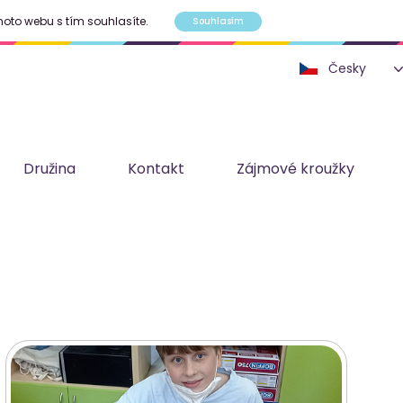
hoto webu s tím souhlasíte.
Souhlasím
Družina
Kontakt
Zájmové kroužky