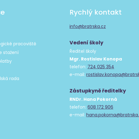
če
Rychlý kontakt
info@bratrska.cz
Vedení školy
gické pracoviště
Ředitel školy
 stažení
Mgr. Rostislav Konopa
platby
telefon:
724 025 354
e-mail:
rostislav.konopa@bratrs
lská rada
Zástupkyně ředitelky
RNDr. Hana Pokorná
telefon:
608 172 906
e-mail:
hana.pokorna@bratrska