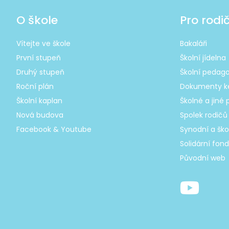
O škole
Pro rodi
Vítejte ve škole
Bakaláři
První stupeň
Školní jídelna
Druhý stupeň
Školní pedago
Roční plán
Dokumenty ke
Školní kaplan
Školné a jiné 
Nová budova
Spolek rodičů
Facebook & Youtube
Synodní a ško
Solidární fond
Původní web