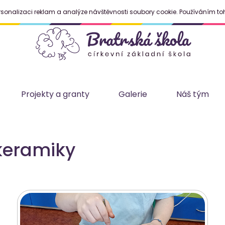
rsonalizaci reklam a analýze návštěvnosti soubory cookie. Používáním to
Projekty a granty
Galerie
Náš tým
 keramiky