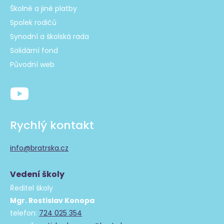
Školné a jiné platby
Spolek rodičů
Synodní a školská rada
Solidární fond
Původní web
Rychlý kontakt
info@bratrska.cz
Vedení školy
Ředitel školy
Mgr. Rostislav Konopa
telefon:
724 025 354