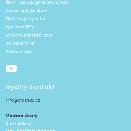
Školní pedagogické pracoviště
Dokumenty ke stažení
Školné a jiné platby
Spolek rodičů
Synodní a školská rada
Solidární fond
Původní web
Rychlý kontakt
info@bratrska.cz
Vedení školy
Ředitel školy